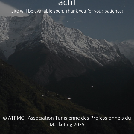
actif
Site will be available soon. Thank you for your patience!
© ATPMC - Association Tunisienne des Professionnels du
Marketing 2025