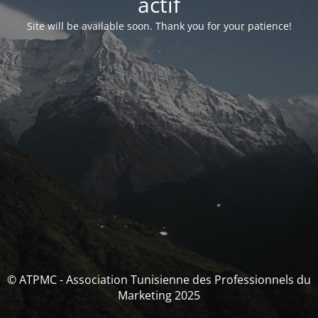
actif
Site will be available soon. Thank you for your patience!
© ATPMC - Association Tunisienne des Professionnels du
Marketing 2025