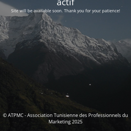
actif
Site will be available soon. Thank you for your patience!
© ATPMC - Association Tunisienne des Professionnels du
Marketing 2025