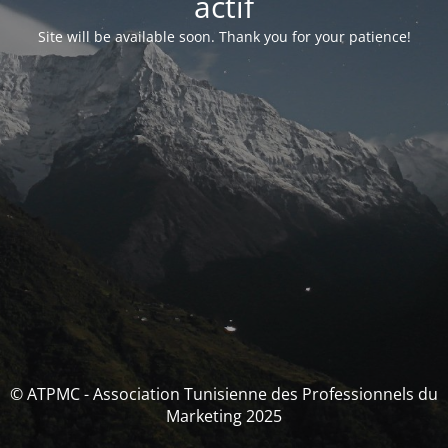
actif
Site will be available soon. Thank you for your patience!
© ATPMC - Association Tunisienne des Professionnels du
Marketing 2025