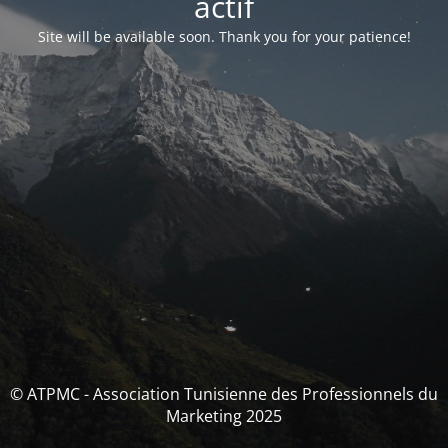
actif
Site will be available soon. Thank you for your patience!
© ATPMC - Association Tunisienne des Professionnels du
Marketing 2025