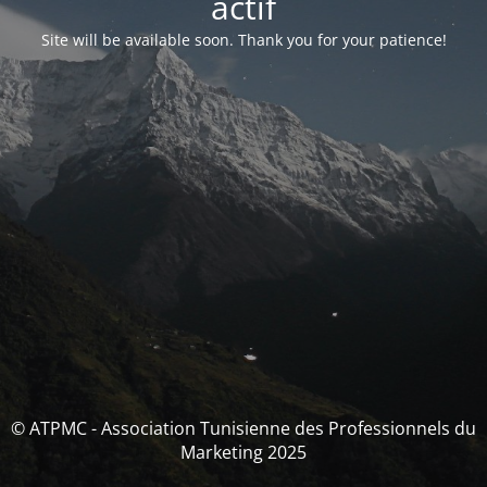
actif
Site will be available soon. Thank you for your patience!
© ATPMC - Association Tunisienne des Professionnels du
Marketing 2025