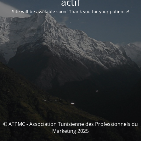
actif
Site will be available soon. Thank you for your patience!
© ATPMC - Association Tunisienne des Professionnels du
Marketing 2025