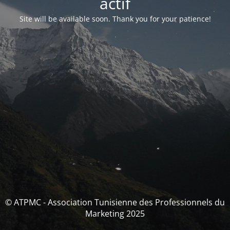
actif
Site will be available soon. Thank you for your patience!
© ATPMC - Association Tunisienne des Professionnels du
Marketing 2025