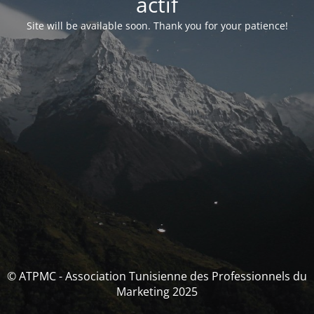
actif
Site will be available soon. Thank you for your patience!
© ATPMC - Association Tunisienne des Professionnels du
Marketing 2025