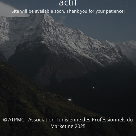
actif
Site will be available soon. Thank you for your patience!
© ATPMC - Association Tunisienne des Professionnels du
Marketing 2025