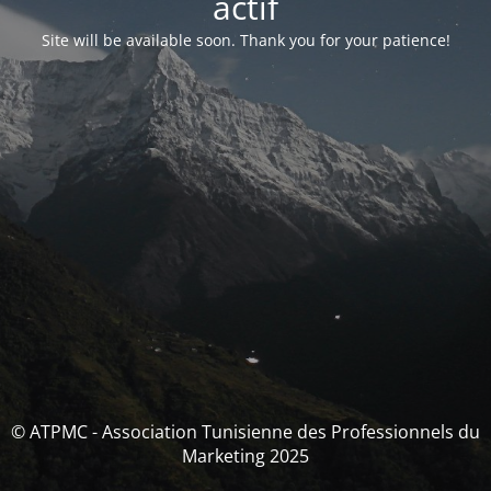
actif
Site will be available soon. Thank you for your patience!
© ATPMC - Association Tunisienne des Professionnels du
Marketing 2025